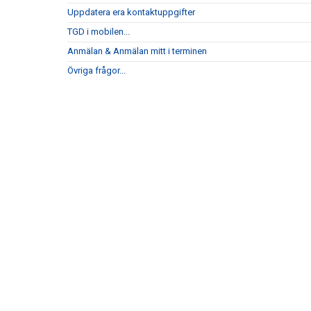
Uppdatera era kontaktuppgifter
TGD i mobilen...
Anmälan & Anmälan mitt i terminen
Övriga frågor...