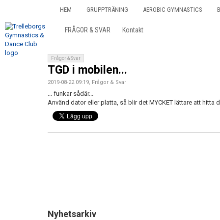
HEM
GRUPPTRÄNING
AEROBIC GYMNASTICS
FRÅGOR & SVAR
Kontakt
Frågor & Svar
TGD i mobilen...
2019-08-22 09:19, Frågor & Svar
... funkar sådär...
Använd dator eller platta, så blir det MYCKET lättare att hitta 
Nyhetsarkiv