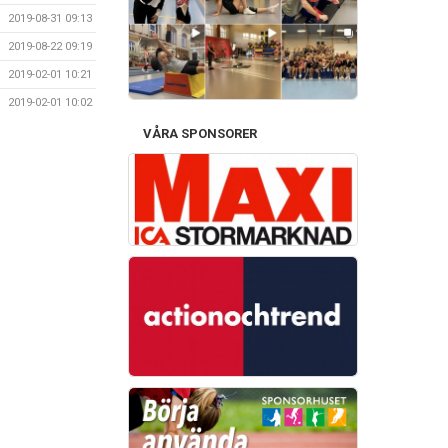
2019-08-31 09:13
2019-08-22 09:19
2019-02-01 10:21
2019-02-01 10:02
VÅRA SPONSORER