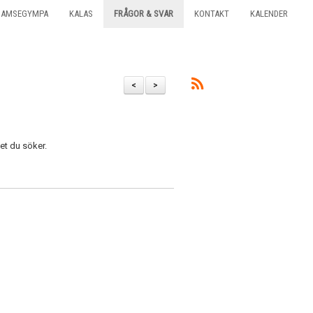
BAMSEGYMPA
KALAS
FRÅGOR & SVAR
KONTAKT
KALENDER
<
>
det du söker.