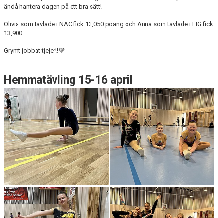
ändå hantera dagen på ett bra sätt!
Olivia som tävlade i NAC fick 13,050 poäng och Anna som tävlade i FIG fick
13,900.
Grymt jobbat tjejer!!💜
Hemmatävling 15-16 april