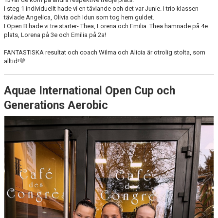
I steg 1 individuellt hade vi en tävlande och det var Junie. I trio klassen
tävlade Angelica, Olivia och Idun som tog hem guldet.
I Open B hade vi tre starter- Thea, Lorena och Emilia. Thea hamnade på 4e
plats, Lorena på 3e och Emilia på 2a!
FANTASTISKA resultat och coach Wilma och Alicia är otrolig stolta, som
alltid!💜
Aquae International Open Cup och
Generations Aerobic