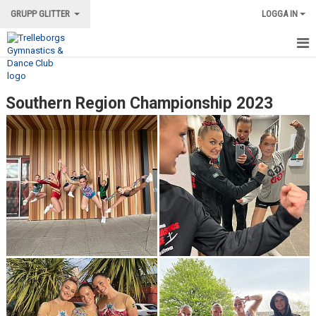
GRUPP GLITTER
LOGGA IN
HEM
Southern Region Championship 2023
BILDGALLERI