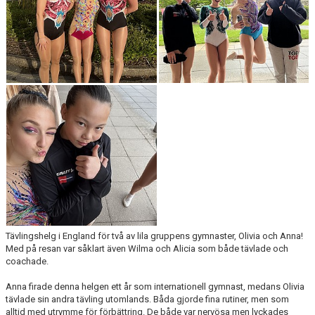
Tävlingshelg i England för två av lila gruppens gymnaster, Olivia och Anna!
Med på resan var såklart även Wilma och Alicia som både tävlade och
coachade.
Anna firade denna helgen ett år som internationell gymnast, medans Olivia
tävlade sin andra tävling utomlands. Båda gjorde fina rutiner, men som
alltid med utrymme för förbättring. De både var nervösa men lyckades