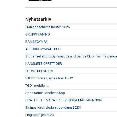
Nyhetsarkiv
Träningsschema hösten 2026
GRUPPTRÄNING
BAMSEGYMPA
AEROBIC GYMNASTICS
Stötta Trelleborg Gymnastics and Dance Club– och få pengar 
KANSLIETS ÖPPETTIDER
TGDs STIPENDIUM
Vill ditt företag synas hos TGD?
TGD i mobilen...
SportAdmin MedlemsApp
GRATTIS TILL VÅRA TRE SVENSKA MÄSTARINNOR!
Skånes Idrottsledarstipendium 2023!
Lingmedaljen 2023