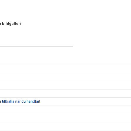
 bildgalleri!
tillbaka när du handlar!