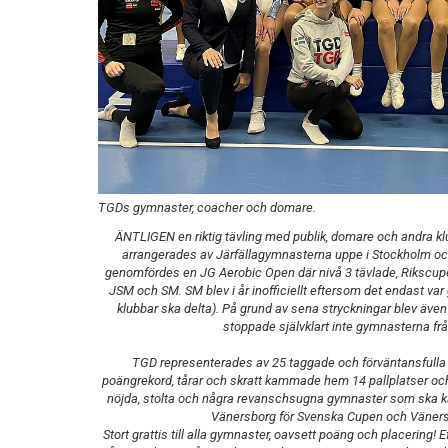
TGDs gymnaster, coacher och domare.
ÄNTLIGEN en riktig tävling med publik, domare och andra klu
arrangerades av Järfällagymnasterna uppe i Stockholm och r
genomfördes en JG Aerobic Open där nivå 3 tävlade, Rikscup
JSM och SM. SM blev i år inofficiellt eftersom det endast va
klubbar ska delta). På grund av sena stryckningar blev även 
stoppade självklart inte gymnasterna frå
TGD representerades av 25 taggade och förväntansfulla 
poängrekord, tårar och skratt kammade hem 14 pallplatser och
nöjda, stolta och några revanschsugna gymnaster som ska kämpa
Vänersborg för Svenska Cupen och Väner
Stort grattis till alla gymnaster, oavsett poäng och placering!