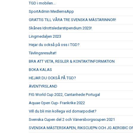
TGD i mobilen...
SportAdmin MedlemsApp
GRATTIS TILL VÅRA TRE SVENSKA MÄSTARINNOR!
Skånes Idrottsledarstipendium 2023!
Lingmedaljen 2023
Hejar du också på oss i TGD?
Tävlingsresultat!
BRA ATT VETA, REGLER & KONTAKTINFORMATION
BOKA KALAS
HEJAR DU OCKSÅ PÅ TGD?
ÄVENTYRSLAND
FIG World Cup 2022, Cantanhede Portugal
Aquae Open Cup- Frankrike 2022
Vill du bli min kollega vid domarpodiet?
Svenska Cupen del 2 och Vänersborgscupen 2021
SVENSKA MÄSTERSKAPEN, RIKSCUEPN OCH JG AEROBIC OP