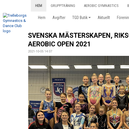
HEM
GRUPPTRÄNING
AEROBIC GYMNASTICS
Hem
Avgifter
TGD Butik
Aktuellt
Föreni
SVENSKA MÄSTERSKAPEN, RIKS
AEROBIC OPEN 2021
2021-10-05 14:07