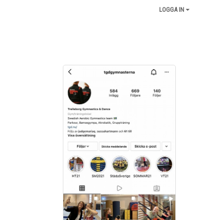
LOGGA IN