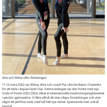
Alva och Wilma efter förträningen.
11-13 mars 2022 var Wilma, Alva och coach Pia i Aix-les-Bains i Frankrike
för att tävla i Aquae Open Cup. Denna tävlingen var den första med nya
Code of Points 2022-2024, vilket är internationella bedömningsreglementet
i aerobic gymnastics. Vi åkte alltså dit utan några förväntningar och utan
något att jämföra med, med två helt nya rutiner. Spännande men också
nervöst...